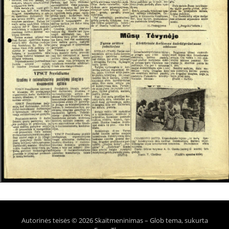
Autorinės teisės © 2026 Skaitmeninimas
–
Glob tema, sukurta